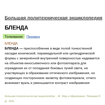
Большая политехническая энциклопедия
БЛЕНДА
Толкование
Перевод
БЛЕНДА
БЛЕНДА —
приспособление в виде полой тонкостенной
насадки конической, пирамидальной или цилиндрической
формы с зачернённой внутренней поверхностью надевается
на объектив киносъёмочного или фотоаппарата для
ограждения их от попадания боковых лучей света, не
участвующих в образовании оптического изображения, но
создающих постороннюю засветку фотоматериала, отчего
возникает вуаль и уменьшается контраст изображения.
Большая политехническая энциклопедия. - М.: Мир и образование
.
Рязанцев В.
Д.
.
2011
.