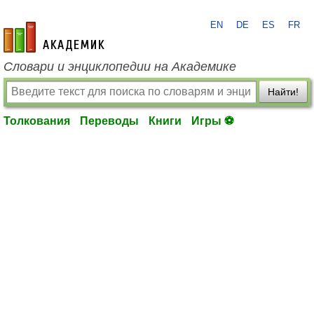
EN
DE
ES
FR
academic.ru
Словари и энциклопедии на Академике
Найти!
Толкования
Переводы
Книги
Игры ⚽